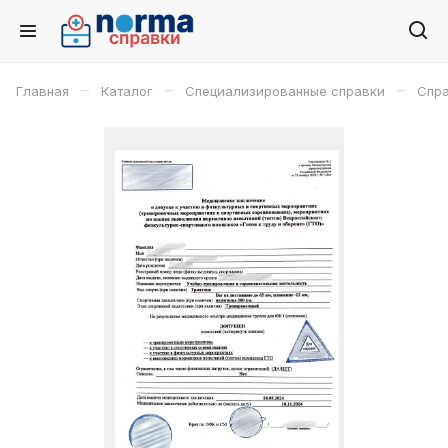
–
–
–
Главная
Каталог
Специализированные справки
Спра