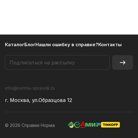
Каталог
Блог
Нашли ошибку в справке?
Контакты
info@norma-spravok.ru
г. Москва, ул.Образцова 12
© 2026 Справки Норма