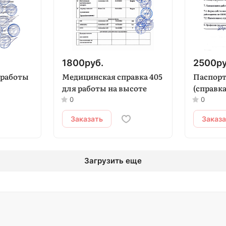
1800
руб.
2500
ру
 работы
Медицинская справка 405
Паспорт
для работы на высоте
(справка
0
0
Заказать
Заказ
Загрузить еще