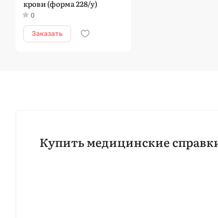
крови (форма 228/у)
0
Заказать
Купить медицинские справк