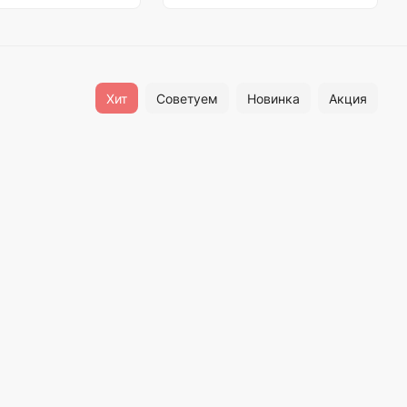
Хит
Советуем
Новинка
Акция