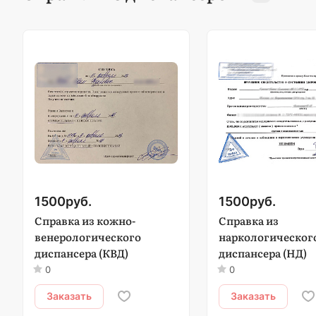
1500
руб.
1500
руб.
Справка из кожно-
Справка из
венерологического
наркологическог
диспансера (КВД)
диспансера (НД)
0
0
Заказать
Заказать