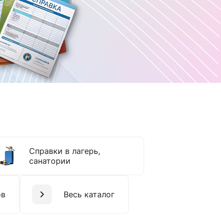
Справки в лагерь,
санатории
ов
Весь каталог