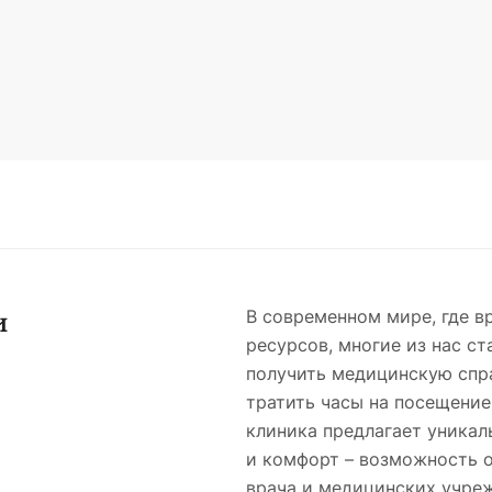
и
В современном мире, где в
ресурсов, многие из нас с
получить медицинскую спра
тратить часы на посещени
клиника предлагает уникал
и комфорт – возможность 
врача и медицинских учре