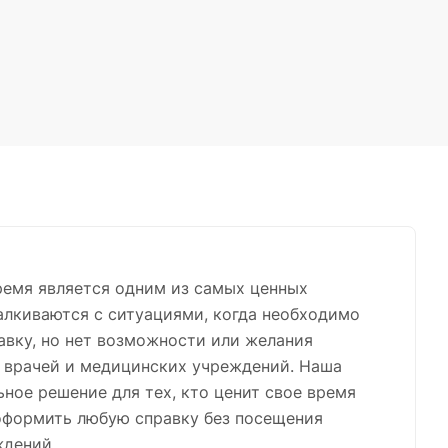
ремя является одним из самых ценных
талкиваются с ситуациями, когда необходимо
вку, но нет возможности или желания
е врачей и медицинских учреждений. Наша
ьное решение для тех, кто ценит свое время
оформить любую справку без посещения
ждений.