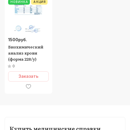
НОВИНКА
АКЦИЯ
1500
руб.
Биохимический
анализ крови
(форма 228/у)
0
Заказать
Купить медицинские справки