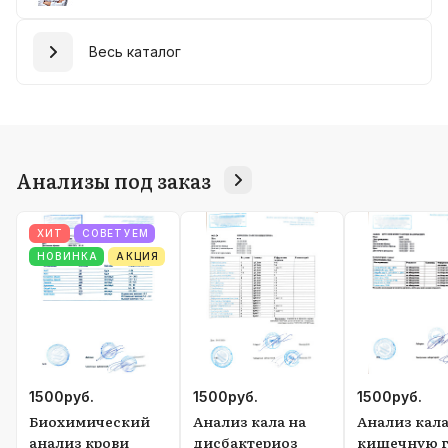
Весь каталог
Анализы под заказ
ХИТ
СОВЕТУЕМ
НОВИНКА
АКЦИЯ
1500
руб.
1500
руб.
1500
руб.
Биохимический
Анализ кала на
Анализ кала
анализ крови
дисбактериоз
кишечную г