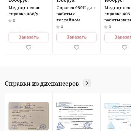
2000
руб.
1500
руб.
1800
руб.
Медицинская
Справка 989Н для
Медицинск
справка 086/у
работы с
справка 405
гостайной
работы на в
0
0
0
Заказать
Заказать
Заказа
Справки из диспансеров