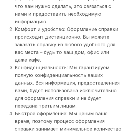
что вам нужно сделать, это связаться с
нами и предоставить необходимую
информацию.
Комфорт и удобство: Оформление справки
происходит дистанционно. Вы можете
заказать справку из любого удобного для
вас места – будь то ваш дом, офис или
даже кафе.
Конфиденциальность: Мы гарантируем
полную конфиденциальность ваших
данных. Вся информация, предоставленная
вами, будет использована исключительно
для оформления справки и не будет
передана третьим лицам.
Быстрое оформление: Мы ценим ваше
время, поэтому процесс оформления
справки занимает минимальное количество