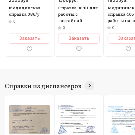
2000
руб.
1500
руб.
1800
руб.
Медицинская
Справка 989Н для
Медицинск
справка 086/у
работы с
справка 405
гостайной
работы на в
0
0
0
Заказать
Заказать
Заказа
Справки из диспансеров