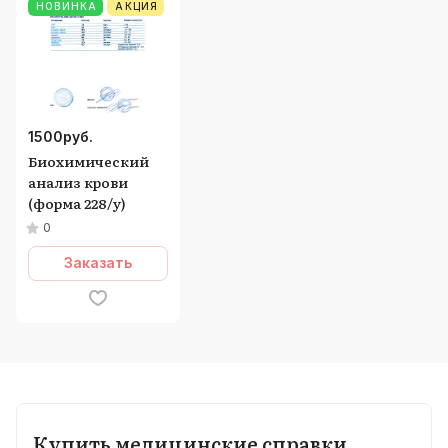
НОВИНКА
АКЦИЯ
1500
руб.
Биохимический
анализ крови
(форма 228/у)
0
Заказать
Купить медицинские справки