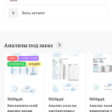
Весь каталог
Анализы под заказ
ХИТ
СОВЕТУЕМ
НОВИНКА
АКЦИЯ
1500
руб.
1500
руб.
1500
руб.
Биохимический
Анализ кала на
Анализ кала
анализ крови
дисбактериоз
кишечную г