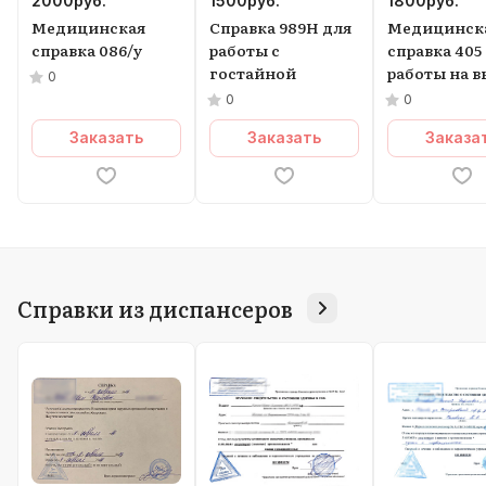
2000
руб.
1500
руб.
1800
руб.
Медицинская
Справка 989Н для
Медицинск
справка 086/у
работы с
справка 405
гостайной
работы на в
0
0
0
Заказать
Заказать
Заказа
Справки из диспансеров