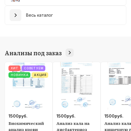
Весь каталог
Анализы под заказ
ХИТ
СОВЕТУЕМ
НОВИНКА
АКЦИЯ
1500
руб.
1500
руб.
1500
руб.
Биохимический
Анализ кала на
Анализ кала
анализ крови
дисбактериоз
кишечную г