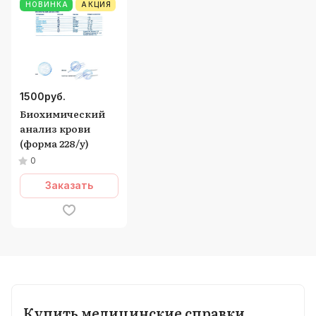
НОВИНКА
АКЦИЯ
1500
руб.
Биохимический
анализ крови
(форма 228/у)
0
Заказать
Купить медицинские справки