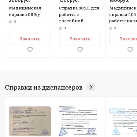
2000
руб.
1500
руб.
1800
руб.
Медицинская
Справка 989Н для
Медицинск
справка 086/у
работы с
справка 405
гостайной
работы на в
0
0
0
Заказать
Заказать
Заказа
Справки из диспансеров