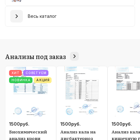
Весь каталог
Анализы под заказ
ХИТ
СОВЕТУЕМ
НОВИНКА
АКЦИЯ
1500
руб.
1500
руб.
1500
руб.
Биохимический
Анализ кала на
Анализ кала
анализ крови
дисбактериоз
кишечную г