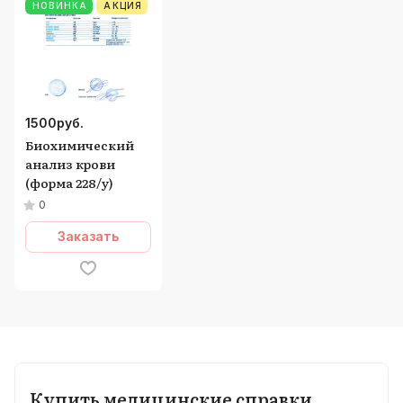
НОВИНКА
АКЦИЯ
1500
руб.
Биохимический
анализ крови
(форма 228/у)
0
Заказать
Купить медицинские справки