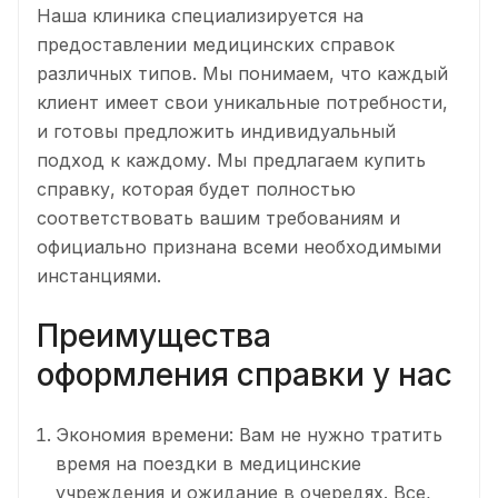
Наша клиника специализируется на
предоставлении медицинских справок
различных типов. Мы понимаем, что каждый
клиент имеет свои уникальные потребности,
и готовы предложить индивидуальный
подход к каждому. Мы предлагаем купить
справку, которая будет полностью
соответствовать вашим требованиям и
официально признана всеми необходимыми
инстанциями.
Преимущества
оформления справки у нас
Экономия времени: Вам не нужно тратить
время на поездки в медицинские
учреждения и ожидание в очередях. Все,