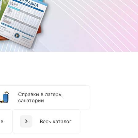
Справки в лагерь,
санатории
ов
Весь каталог