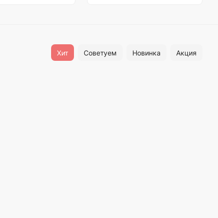
Хит
Советуем
Новинка
Акция