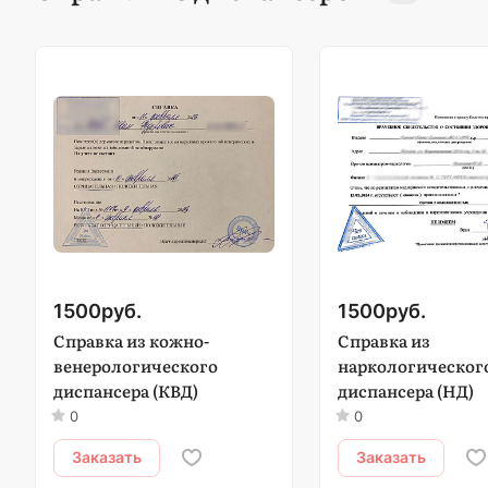
1500
руб.
1500
руб.
Справка из кожно-
Справка из
венерологического
наркологическог
диспансера (КВД)
диспансера (НД)
0
0
Заказать
Заказать