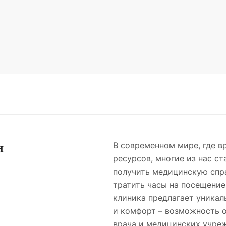
и
В современном мире, где в
ресурсов, многие из нас с
получить медицинскую спра
тратить часы на посещени
клиника предлагает уникал
и комфорт – возможность 
врача и медицинских учре