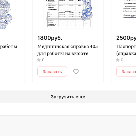
1800
руб.
2500
ру
 работы
Медицинская справка 405
Паспорт
для работы на высоте
(справка
0
0
Заказать
Заказ
Загрузить еще