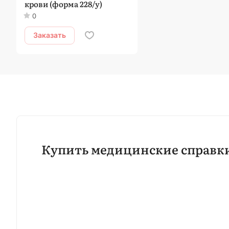
крови (форма 228/у)
0
Заказать
Купить медицинские справк