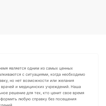
ремя является одним из самых ценных
талкиваются с ситуациями, когда необходимо
вку, но нет возможности или желания
е врачей и медицинских учреждений. Наша
ьное решение для тех, кто ценит свое время
оформить любую справку без посещения
ждений.