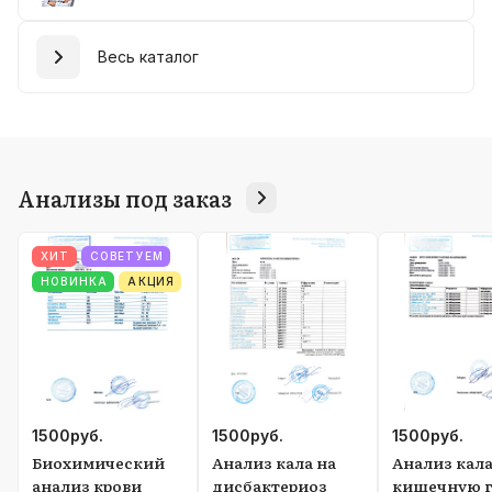
Весь каталог
Анализы под заказ
ХИТ
СОВЕТУЕМ
НОВИНКА
АКЦИЯ
1500
руб.
1500
руб.
1500
руб.
Биохимический
Анализ кала на
Анализ кала
анализ крови
дисбактериоз
кишечную г