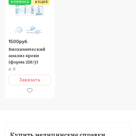
НОВИНКА
АКЦИЯ
1500
руб.
Биохимический
анализ крови
(форма 228/у)
0
Заказать
Купить медицинские справки