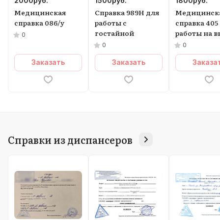
2000
руб.
1500
руб.
1800
руб.
Медицинская
Справка 989Н для
Медицинск
справка 086/у
работы с
справка 405
гостайной
работы на в
0
0
0
Заказать
Заказать
Заказа
Справки из диспансеров