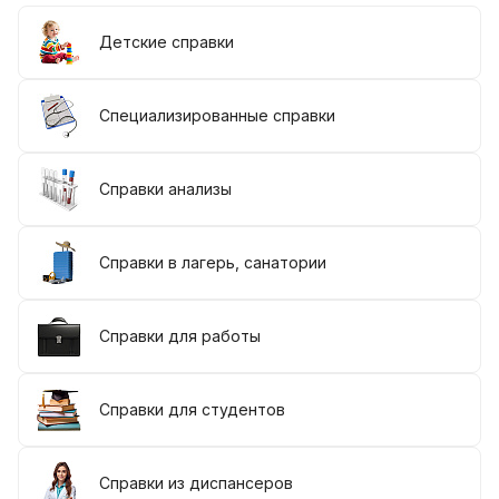
Детские справки
Специализированные справки
Справки анализы
Справки в лагерь, санатории
Справки для работы
Справки для студентов
Справки из диспансеров