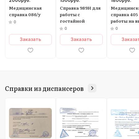
2000
руб.
1500
руб.
1800
руб.
Медицинская
Справка 989Н для
Медицинск
справка 086/у
работы с
справка 405
гостайной
работы на в
0
0
0
Заказать
Заказать
Заказа
Справки из диспансеров