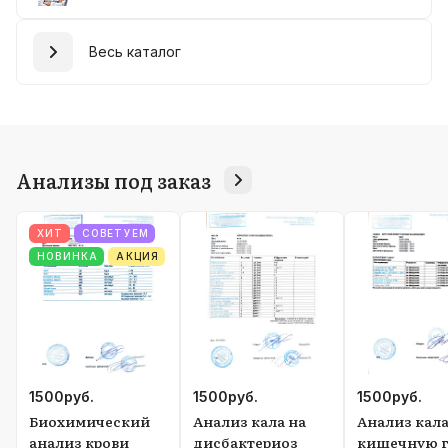
Весь каталог
Анализы под заказ
ХИТ
СОВЕТУЕМ
НОВИНКА
АКЦИЯ
1500
руб.
1500
руб.
1500
руб.
Биохимический
Анализ кала на
Анализ кала
анализ крови
дисбактериоз
кишечную г