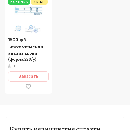
НОВИНКА
АКЦИЯ
1500
руб.
Биохимический
анализ крови
(форма 228/у)
0
Заказать
Купить медицинские справки